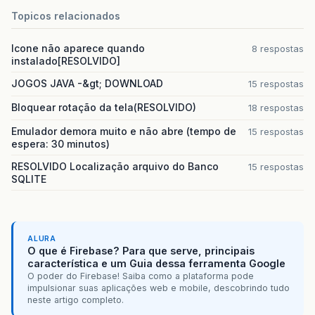
Topicos relacionados
Icone não aparece quando
8 respostas
instalado[RESOLVIDO]
JOGOS JAVA -&gt; DOWNLOAD
15 respostas
Bloquear rotação da tela(RESOLVIDO)
18 respostas
Emulador demora muito e não abre (tempo de
15 respostas
espera: 30 minutos)
RESOLVIDO Localização arquivo do Banco
15 respostas
SQLITE
ALURA
O que é Firebase? Para que serve, principais
característica e um Guia dessa ferramenta Google
O poder do Firebase! Saiba como a plataforma pode
impulsionar suas aplicações web e mobile, descobrindo tudo
neste artigo completo.