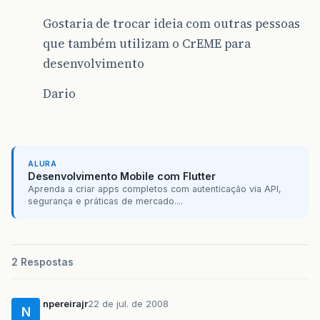
Gostaria de trocar ideia com outras pessoas
que também utilizam o CrEME para
desenvolvimento
Dario
ALURA
Desenvolvimento Mobile com Flutter
Aprenda a criar apps completos com autenticação via API,
segurança e práticas de mercado....
2 Respostas
npereirajr
22 de jul. de 2008
N