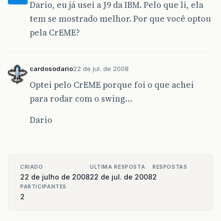
Dario, eu já usei a J9 da IBM. Pelo que li, ela
tem se mostrado melhor. Por que você optou
pela CrEME?
cardosodario
22 de jul. de 2008
Optei pelo CrEME porque foi o que achei
para rodar com o swing…
Dario
CRIADO
ULTIMA RESPOSTA
RESPOSTAS
22 de julho de 2008
22 de jul. de 2008
2
PARTICIPANTES
2