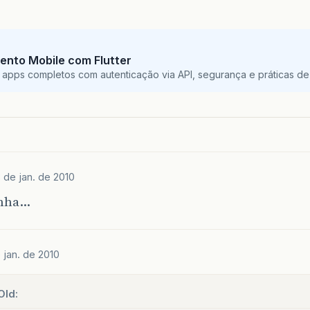
ento Mobile com Flutter
 apps completos com autenticação via API, segurança e práticas de 
8 de jan. de 2010
unha…
 jan. de 2010
Old: