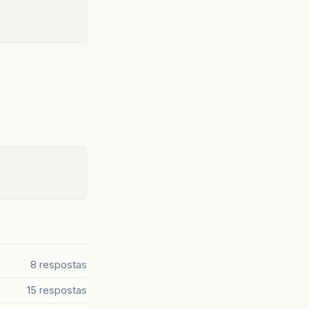
8 respostas
15 respostas