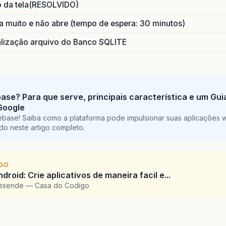
o da tela(RESOLVIDO)
 muito e não abre (tempo de espera: 30 minutos)
ização arquivo do Banco SQLITE
base? Para que serve, principais característica e um Gu
Google
ebase! Saiba como a plataforma pode impulsionar suas aplicações 
do neste artigo completo.
IGO
droid: Crie aplicativos de maneira facil e...
Resende — Casa do Codigo