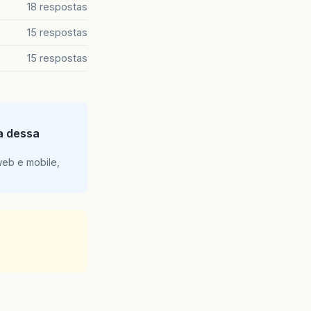
18 respostas
15 respostas
15 respostas
ia dessa
web e mobile,