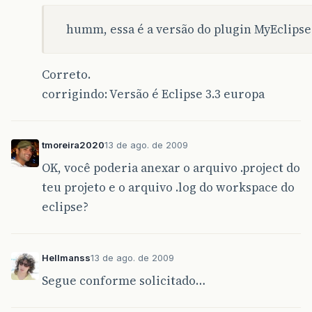
humm, essa é a versão do plugin MyEclipse
Correto.
corrigindo: Versão é Eclipse 3.3 europa
tmoreira2020
13 de ago. de 2009
OK, você poderia anexar o arquivo .project do
teu projeto e o arquivo .log do workspace do
eclipse?
Hellmanss
13 de ago. de 2009
Segue conforme solicitado…