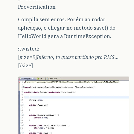
Preverification
Compila sem erros. Porém ao rodar
aplicação, e chegar no metodo save() do
HelloWorld gera a RuntimeException.
:twisted:
[size=9]
Inferno, to quase partindo pro RMS…
[/size]