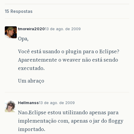
15 Respostas
tmoreira2020
13 de ago. de 2009
Opa,
Você está usando o plugin para o Eclipse?
Aparentemente o weaver não está sendo
executado.
Um abraço
Hellmanss
13 de ago. de 2009
Nao.Eclipse estou utilizando apenas para
implementação com, apenas o jar do floggy
importado.