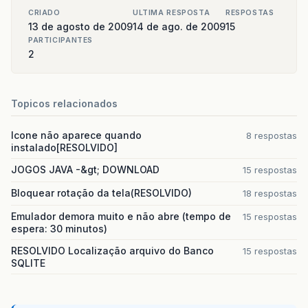
CRIADO
ULTIMA RESPOSTA
RESPOSTAS
13 de agosto de 2009
14 de ago. de 2009
15
PARTICIPANTES
2
Topicos relacionados
Icone não aparece quando
8 respostas
instalado[RESOLVIDO]
JOGOS JAVA -&gt; DOWNLOAD
15 respostas
Bloquear rotação da tela(RESOLVIDO)
18 respostas
Emulador demora muito e não abre (tempo de
15 respostas
espera: 30 minutos)
RESOLVIDO Localização arquivo do Banco
15 respostas
SQLITE