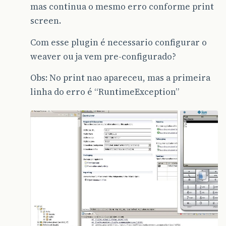
mas continua o mesmo erro conforme print
screen.
Com esse plugin é necessario configurar o
weaver ou ja vem pre-configurado?
Obs: No print nao apareceu, mas a primeira
linha do erro é “RuntimeException”