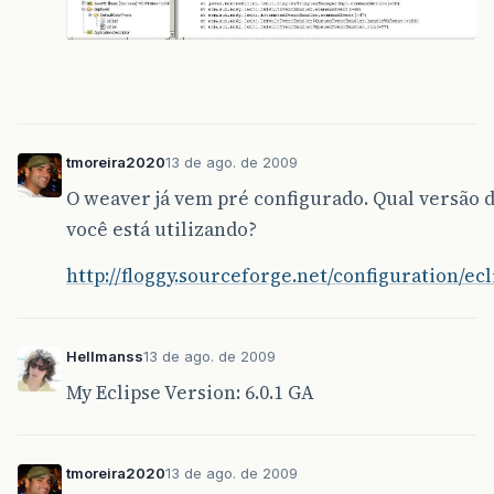
tmoreira2020
13 de ago. de 2009
O weaver já vem pré configurado. Qual versão d
você está utilizando?
http://floggy.sourceforge.net/configuration/ec
Hellmanss
13 de ago. de 2009
My Eclipse Version: 6.0.1 GA
tmoreira2020
13 de ago. de 2009