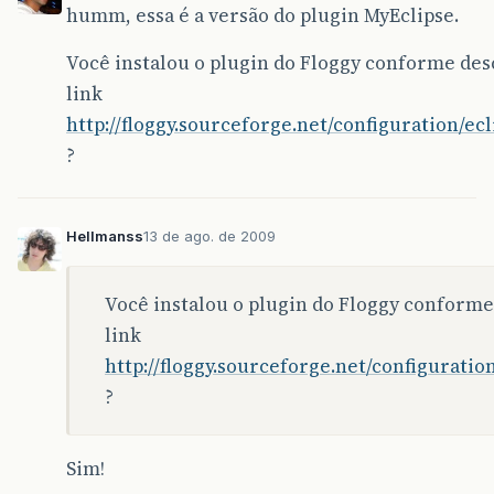
humm, essa é a versão do plugin MyEclipse.
Você instalou o plugin do Floggy conforme des
link
http://floggy.sourceforge.net/configuration/ec
?
Hellmanss
13 de ago. de 2009
Você instalou o plugin do Floggy conforme
link
http://floggy.sourceforge.net/configuratio
?
Sim!