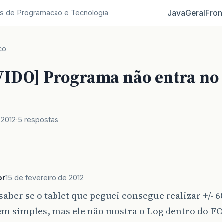
Java
Geral
Fron
s de Programacao e Tecnologia
co
IDO] Programa não entra no 
 2012
5 respostas
or
15 de fevereiro de 2012
saber se o tablet que peguei consegue realizar +/- 6
em simples, mas ele não mostra o Log dentro do F