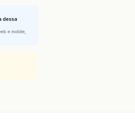
ia dessa
web e mobile,