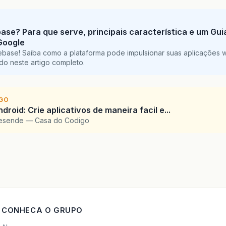
base? Para que serve, principais característica e um Gu
Google
ebase! Saiba como a plataforma pode impulsionar suas aplicações 
do neste artigo completo.
IGO
droid: Crie aplicativos de maneira facil e...
Resende — Casa do Codigo
CONHECA O GRUPO