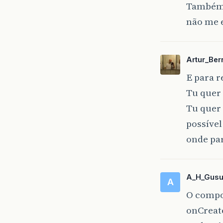
Também 
não me e
Artur_Ber
E para r
Tu quer 
Tu quer 
possível
onde pa
A_H_Gus
A
O compor
onCreate