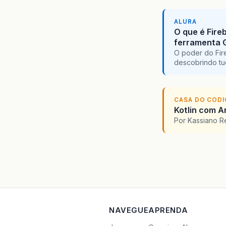
ALURA
O que é Fire
ferramenta 
O poder do Fir
descobrindo tu
CASA DO COD
Kotlin com An
Por Kassiano 
NAVEGUE
APRENDA