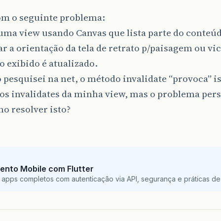
om o seguinte problema:
uma view usando Canvas que lista parte do conteúd
ar a orientação da tela de retrato p/paisagem ou vi
 exibido é atualizado.
pesquisei na net, o método invalidate “provoca” is
s invalidates da minha view, mas o problema pers
o resolver isto?
ento Mobile com Flutter
 apps completos com autenticação via API, segurança e práticas de 