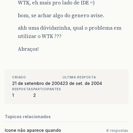
WTK, eh mais pro lado de IDE =)
bom, se achar algo do genero avise.
ahh uma dúvidazinha, qual o problema em
utilizar o WTK ???
Abraços!
CRIADO
ULTIMA RESPOSTA
21 de setembro de 2004
23 de set. de 2004
RESPOSTAS
PARTICIPANTES
1
2
Topicos relacionados
Icone não aparece quando
8 respostas