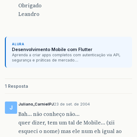
Obrigado
Leandro
ALURA
Desenvolvimento Mobile com Flutter
Aprenda a criar apps completos com autenticação via API,
segurança e práticas de mercado....
1 Resposta
Juliano_CarnielPJ
23 de set. de 2004
J
Bah… não conheço não…
quer dizer, tem um tal de Mobile… (xii
esqueci o nome) mas ele num eh igual ao