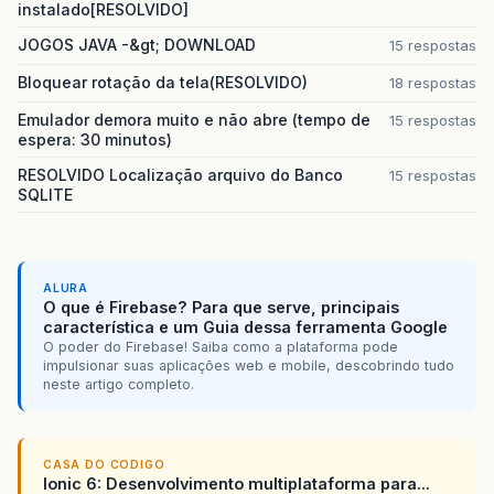
instalado[RESOLVIDO]
JOGOS JAVA -&gt; DOWNLOAD
15 respostas
Bloquear rotação da tela(RESOLVIDO)
18 respostas
Emulador demora muito e não abre (tempo de
15 respostas
espera: 30 minutos)
RESOLVIDO Localização arquivo do Banco
15 respostas
SQLITE
ALURA
O que é Firebase? Para que serve, principais
característica e um Guia dessa ferramenta Google
O poder do Firebase! Saiba como a plataforma pode
impulsionar suas aplicações web e mobile, descobrindo tudo
neste artigo completo.
CASA DO CODIGO
Ionic 6: Desenvolvimento multiplataforma para...