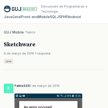
Discussoes de Programacao e
ARQUIVO
Tecnologia
Java
Geral
Front‑end
Mobile
SQL
JS
PHP
Android
GUJ
/
Mobile
/
Topico
Sketchware
6 de março de 2019
1 resposta
java
Fabio325
6 de março de 2019
F