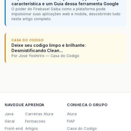
característica e um Guia dessa ferramenta Google
O poder do Firebase! Saiba como a plataforma pode
impulsionar suas aplicações web e mobile, descobrindo tudo
neste artigo completo.
CASA DO CODIGO
Deixe seu codigo limpo e brilhante:
Desmistificando Clean...
Por Jose Yoshiriro — Casa do Codigo
NAVEGUE
APRENDA
CONHECA O GRUPO
Java
Carreiras Alura
Alura
Geral
Formacoes
FIAP
Front-end
Artigos
Casa do Codigo