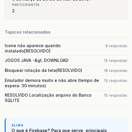
PARTICIPANTES
2
Topicos relacionados
Icone não aparece quando
8 respostas
instalado[RESOLVIDO]
JOGOS JAVA -&gt; DOWNLOAD
15 respostas
Bloquear rotação da tela(RESOLVIDO)
18 respostas
Emulador demora muito e não abre (tempo de
15 respostas
espera: 30 minutos)
RESOLVIDO Localização arquivo do Banco
15 respostas
SQLITE
ALURA
O que é Firebase? Para que serve, principais