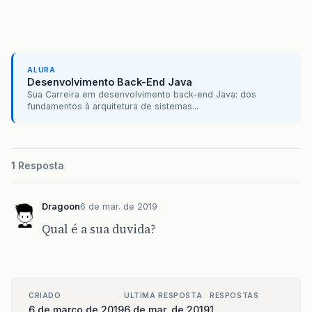
ALURA
Desenvolvimento Back-End Java
Sua Carreira em desenvolvimento back-end Java: dos
fundamentos à arquitetura de sistemas...
1 Resposta
Dragoon
6 de mar. de 2019
Qual é a sua duvida?
CRIADO
ULTIMA RESPOSTA
RESPOSTAS
6 de março de 2019
6 de mar. de 2019
1