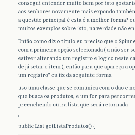
consegui entender muito bem por isto gostari
aos senhores novamente mais expondo também
a questão principal é esta é a melhor forma? e
muitos exemplos sobre isto, na verdade não e
Então como diz o titulo eu preciso que o Spinn
com a primeira opção selecionada ( a não ser s
estiver alterando um registro e logico neste c
de já setar o item ), então para que apareça a o
um registro" eu fiz da seguinte forma
uso uma classe que se comunica com o dao e n
que busca os produtos, e um for para percorrer
preenchendo outra lista que será retornada
'
public List getListaProdutos() {