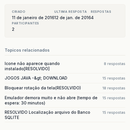
CRIADO
ULTIMA RESPOSTA
RESPOSTAS
11 de janeiro de 2016
12 de jan. de 2016
4
PARTICIPANTES
2
Topicos relacionados
Icone não aparece quando
8 respostas
instalado[RESOLVIDO]
JOGOS JAVA -&gt; DOWNLOAD
15 respostas
Bloquear rotação da tela(RESOLVIDO)
18 respostas
Emulador demora muito e não abre (tempo de
15 respostas
espera: 30 minutos)
RESOLVIDO Localização arquivo do Banco
15 respostas
SQLITE