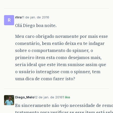
rlira
11 de jan. de 2016
R
Olá Diego boa noite.
Meu caro obrigado novamente por mais esse
comentário, bem então deixa eu te indagar
sobre o comportamento do spinner, o
primeiro item esta como desejamos mais,
seria ideal que este item sumisse assim que
o usuário interagisse com o spinner, tem
uma dica de como fazer isto?
Diego_Melo
12 de jan. de 2016
1 like
Eu sinceramente não vejo necessidade de remov
tratamento para verificar se esse item está sel