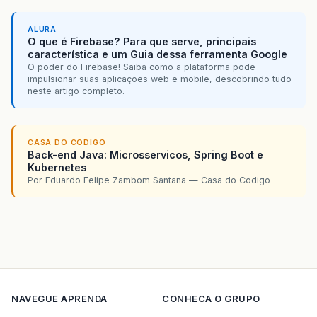
ALURA
O que é Firebase? Para que serve, principais
característica e um Guia dessa ferramenta Google
O poder do Firebase! Saiba como a plataforma pode
impulsionar suas aplicações web e mobile, descobrindo tudo
neste artigo completo.
CASA DO CODIGO
Back-end Java: Microsservicos, Spring Boot e
Kubernetes
Por Eduardo Felipe Zambom Santana — Casa do Codigo
NAVEGUE
APRENDA
CONHECA O GRUPO