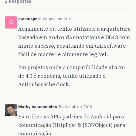
2 Respostas
cleciusjm
15 de mai. de 2013
C
Atualmente eu tenho utilizado a arquitetura
baseada em AndroidAnnotations e DB4O com
muito sucesso, resultando em um software
fácil de manter e altamente legível.
Em projetos onde a compatibilidade abaixo
de 4.0 é requeria, tenho utilizado o
ActionbarScherlock.
Marky.Vasconcelos
15 de mai. de 2013
Eu utilizo as APIs padrões do Android para
comunicação (HttpPost & JSONObject) para
comunicação.