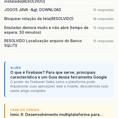
instalado[RESOLVIDO]
JOGOS JAVA -&gt; DOWNLOAD
15 respostas
Bloquear rotação da tela(RESOLVIDO)
18 respostas
Emulador demora muito e não abre (tempo de
15 respostas
espera: 30 minutos)
RESOLVIDO Localização arquivo do Banco
15 respostas
SQLITE
ALURA
O que é Firebase? Para que serve, principais
característica e um Guia dessa ferramenta Google
O poder do Firebase! Saiba como a plataforma pode
impulsionar suas aplicações web e mobile, descobrindo tudo
neste artigo completo.
CASA DO CODIGO
Ionic 6: Desenvolvimento multiplataforma para...