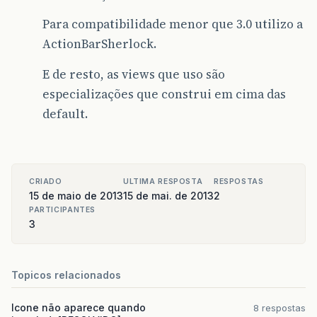
Para compatibilidade menor que 3.0 utilizo a
ActionBarSherlock.
E de resto, as views que uso são
especializações que construi em cima das
default.
CRIADO
ULTIMA RESPOSTA
RESPOSTAS
15 de maio de 2013
15 de mai. de 2013
2
PARTICIPANTES
3
Topicos relacionados
Icone não aparece quando
8 respostas