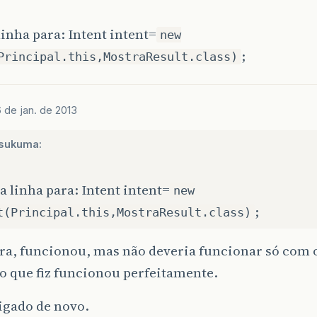
inha para: Intent intent=
new
;
Principal.this,MostraResult.class)
 de jan. de 2013
sukuma:
 linha para: Intent intent=
new
;
t(Principal.this,MostraResult.class)
ara, funcionou, mas não deveria funcionar só com 
o que fiz funcionou perfeitamente.
igado de novo.