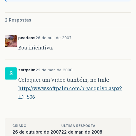
2 Respostas
peerless
26 de out. de 2007
Boa iniciativa.
softpalm
22 de mar. de 2008
S
Coloquei um Video também, no link:
http://www.softpalm.com.br/arquivo.aspx?
ID=506
CRIADO
ULTIMA RESPOSTA
26 de outubro de 2007
22 de mar. de 2008