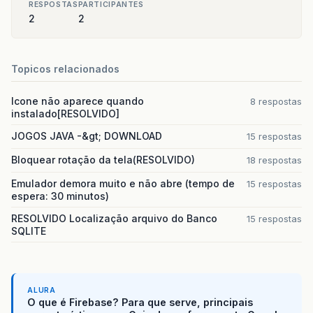
RESPOSTAS
PARTICIPANTES
2
2
Topicos relacionados
Icone não aparece quando
8 respostas
instalado[RESOLVIDO]
JOGOS JAVA -&gt; DOWNLOAD
15 respostas
Bloquear rotação da tela(RESOLVIDO)
18 respostas
Emulador demora muito e não abre (tempo de
15 respostas
espera: 30 minutos)
RESOLVIDO Localização arquivo do Banco
15 respostas
SQLITE
ALURA
O que é Firebase? Para que serve, principais