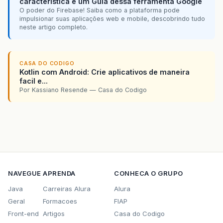
característica e um Guia dessa ferramenta Google
O poder do Firebase! Saiba como a plataforma pode
impulsionar suas aplicações web e mobile, descobrindo tudo
neste artigo completo.
CASA DO CODIGO
Kotlin com Android: Crie aplicativos de maneira
facil e...
Por Kassiano Resende — Casa do Codigo
NAVEGUE
APRENDA
CONHECA O GRUPO
Java
Carreiras Alura
Alura
Geral
Formacoes
FIAP
Front-end
Artigos
Casa do Codigo