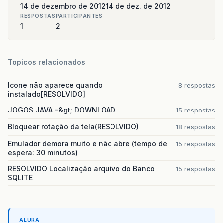
14 de dezembro de 2012
14 de dez. de 2012
RESPOSTAS
PARTICIPANTES
1
2
Topicos relacionados
Icone não aparece quando
8 respostas
instalado[RESOLVIDO]
JOGOS JAVA -&gt; DOWNLOAD
15 respostas
Bloquear rotação da tela(RESOLVIDO)
18 respostas
Emulador demora muito e não abre (tempo de
15 respostas
espera: 30 minutos)
RESOLVIDO Localização arquivo do Banco
15 respostas
SQLITE
ALURA