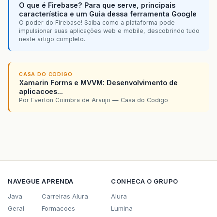
O que é Firebase? Para que serve, principais
característica e um Guia dessa ferramenta Google
O poder do Firebase! Saiba como a plataforma pode
impulsionar suas aplicações web e mobile, descobrindo tudo
neste artigo completo.
CASA DO CODIGO
Xamarin Forms e MVVM: Desenvolvimento de
aplicacoes...
Por Everton Coimbra de Araujo — Casa do Codigo
NAVEGUE
APRENDA
CONHECA O GRUPO
Java
Carreiras Alura
Alura
Geral
Formacoes
Lumina