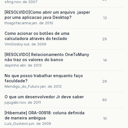
sfing
nov. de 2007
[RESOLVIDO]Como abrir um arquivo .jasper
por uma aplicacao java Desktop?
13
thiagofacanha
jan. de 2010
Como acionar os botões de uma
calculadora através do teclado
29
ViniGodoy
out. de 2009
[RESOLVIDO] Relacionamento OneToMany
não traz os valores do banco
14
depinho
abr. de 2013
No que posso trabalhar enquanto faço
faculdade?
29
Mendigo_do_Futuro
jan. de 2012
O que um desenvolvedor Jr deve saber
60
jujugabi
nov. de 2011
[Hibernate] ORA-00918: coluna definida
de maneira ambígua
10
Luiz_Gustavo
jun. de 2009