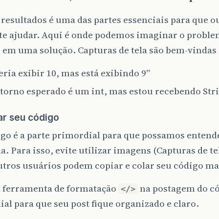
resultados é uma das partes essenciais para que o
te ajudar. Aqui é onde podemos imaginar o probl
 em uma solução. Capturas de tela são bem-vindas 
ria exibir 10, mas está exibindo 9”
etorno esperado é um int, mas estou recebendo Str
ar seu código
go é a parte primordial para que possamos entend
. Para isso, evite utilizar imagens (Capturas de tel
tros usuários podem copiar e colar seu código ma
a ferramenta de formatação
na postagem do có
</>
al para que seu post fique organizado e claro.