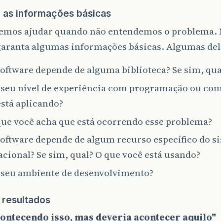
r as informações básicas
emos ajudar quando não entendemos o problema. 
garanta algumas informações básicas. Algumas del
software depende de alguma biblioteca? Se sim, qua
 seu nível de experiência com programação ou com
está aplicando?
que você acha que está ocorrendo esse problema?
software depende de algum recurso específico do s
cional? Se sim, qual? O que você está usando?
 seu ambiente de desenvolvimento?
 resultados
contecendo isso, mas deveria acontecer aquilo"