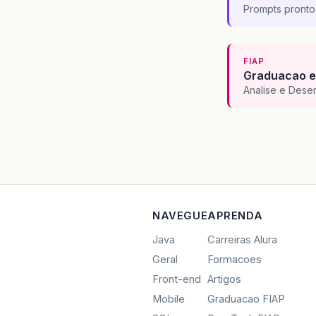
Prompts pronto
FIAP
Graduacao e
Analise e Dese
NAVEGUE
APRENDA
Java
Carreiras Alura
Geral
Formacoes
Front-end
Artigos
Mobile
Graduacao FIAP