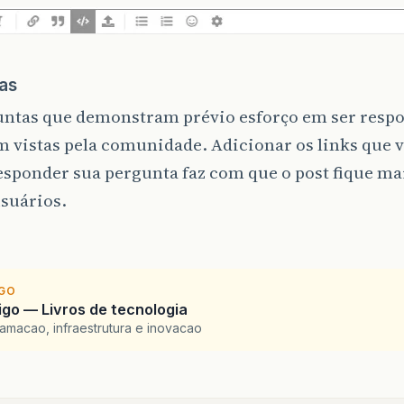
as
untas que demonstram prévio esforço em ser resp
m vistas pela comunidade. Adicionar os links que 
esponder sua pergunta faz com que o post fique mai
suários.
IGO
go — Livros de tecnologia
amacao, infraestrutura e inovacao